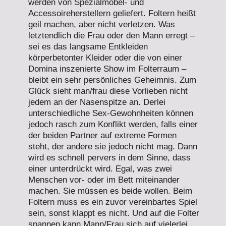
werden von Spezialmöbel- und
Accessoireherstellern geliefert. Foltern heißt
geil machen, aber nicht verletzen. Was
letztendlich die Frau oder den Mann erregt –
sei es das langsame Entkleiden
körperbetonter Kleider oder die von einer
Domina inszenierte Show im Folterraum –
bleibt ein sehr persönliches Geheimnis. Zum
Glück sieht man/frau diese Vorlieben nicht
jedem an der Nasenspitze an. Derlei
unterschiedliche Sex-Gewohnheiten können
jedoch rasch zum Konflikt werden, falls einer
der beiden Partner auf extreme Formen
steht, der andere sie jedoch nicht mag. Dann
wird es schnell pervers in dem Sinne, dass
einer unterdrückt wird. Egal, was zwei
Menschen vor- oder im Bett miteinander
machen. Sie müssen es beide wollen. Beim
Foltern muss es ein zuvor vereinbartes Spiel
sein, sonst klappt es nicht. Und auf die Folter
spannen kann Mann/Frau sich auf vielerlei