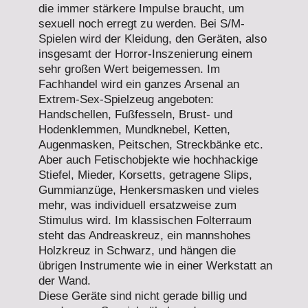
die immer stärkere Impulse braucht, um
sexuell noch erregt zu werden. Bei S/M-
Spielen wird der Kleidung, den Geräten, also
insgesamt der Horror-Inszenierung einem
sehr großen Wert beigemessen. Im
Fachhandel wird ein ganzes Arsenal an
Extrem-Sex-Spielzeug angeboten:
Handschellen, Fußfesseln, Brust- und
Hodenklemmen, Mundknebel, Ketten,
Augenmasken, Peitschen, Streckbänke etc.
Aber auch Fetischobjekte wie hochhackige
Stiefel, Mieder, Korsetts, getragene Slips,
Gummianzüge, Henkersmasken und vieles
mehr, was individuell ersatzweise zum
Stimulus wird. Im klassischen Folterraum
steht das Andreaskreuz, ein mannshohes
Holzkreuz in Schwarz, und hängen die
übrigen Instrumente wie in einer Werkstatt an
der Wand.
Diese Geräte sind nicht gerade billig und